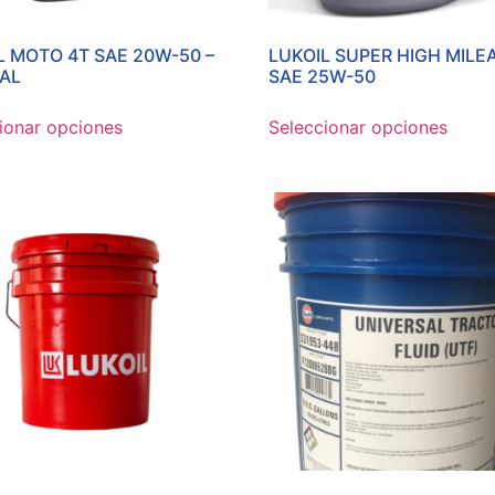
L MOTO 4T SAE 20W-50 –
LUKOIL SUPER HIGH MILE
AL
SAE 25W-50
ionar opciones
Seleccionar opciones