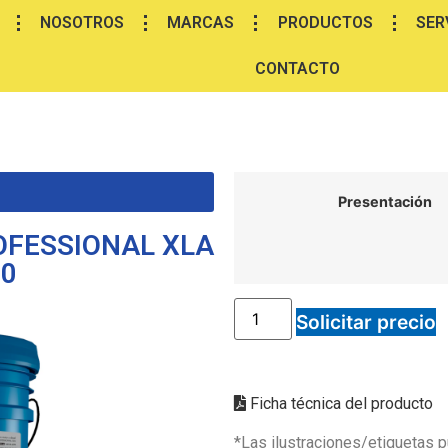
NOSOTROS
MARCAS
PRODUCTOS
SER
CONTACTO
Presentación
OFESSIONAL XLA
40
Solicitar precio
Ficha técnica del producto
*Las ilustraciones/etiquetas p