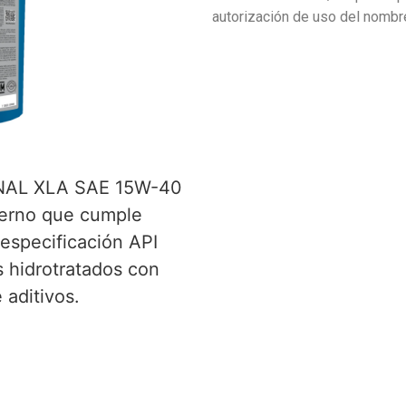
autorización de uso del nombr
AL XLA SAE 15W-40
derno que cumple
 especificación API
 hidrotratados con
aditivos.