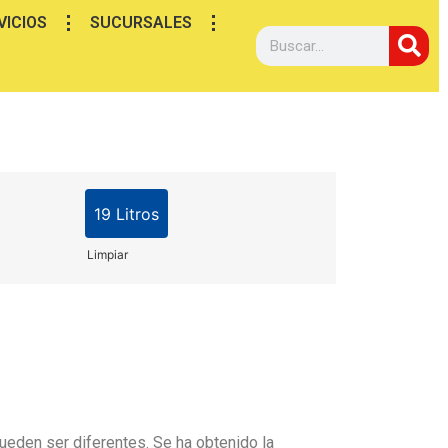
VICIOS
SUCURSALES
19 Litros
Limpiar
ueden ser diferentes. Se ha obtenido la