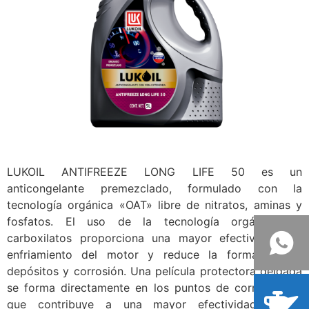
LUKOIL ANTIFREEZE LONG LIFE 50 es un
anticongelante premezclado, formulado con la
tecnología orgánica «OAT» libre de nitratos, aminas y
fosfatos. El uso de la tecnología orgánica de
carboxilatos proporciona una mayor efectividad del
enfriamiento del motor y reduce la formación de
depósitos y corrosión. Una película protectora delgada
se forma directamente en los puntos de corrosión, lo
que contribuye a una mayor efectividad de la