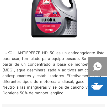
LUKOIL ANTIFREEZE HD 50 es un anticongelante listo
para usar, formulado para equipo pesado. Se elabora a
partir de un concentrado a base de monoetilenglicol
(MEG), agua desmineralizada y aditivos anticorrosivos,
antiespumantes y estabilizadores. Efectivamente enfría
diferentes tipos de motores: a diésel, gasolina o gas.
Neutro a las mangueras y sellos de caucho y plástico.
Contiene 50% de monoetilenglicol.