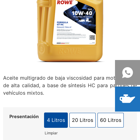
Aceite multigrado de baja viscosidad para motor SHPD,
de alta calidad, a base de síntesis HC para parques de
vehículos mixtos.
Presentación
4 Litros
20 Litros
60 Litros
Limpiar