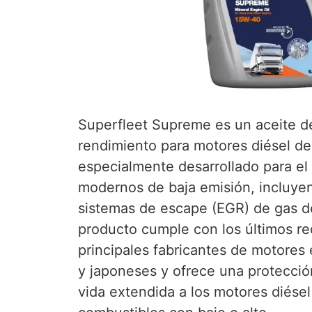
Superfleet Supreme es un aceite de
rendimiento para motores diésel de
especialmente desarrollado para el
modernos de baja emisión, incluyen
sistemas de escape (EGR) de gas de
producto cumple con los últimos req
principales fabricantes de motores
y japoneses y ofrece una protecció
vida extendida a los motores diése