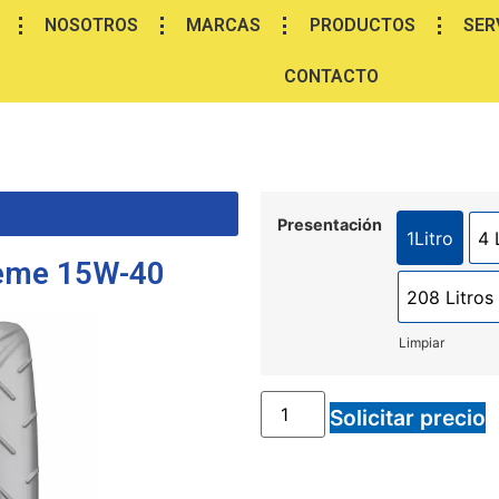
NOSOTROS
MARCAS
PRODUCTOS
SER
CONTACTO
Presentación
1Litro
4 
reme 15W-40
208 Litros
Limpiar
Solicitar precio