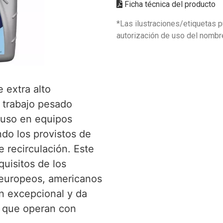
Ficha técnica del producto
*Las ilustraciones/etiquetas p
autorización de uso del nombr
 extra alto
 trabajo pesado
 uso en equipos
do los provistos de
 recirculación. Este
uisitos de los
 europeos, americanos
n excepcional y da
l que operan con