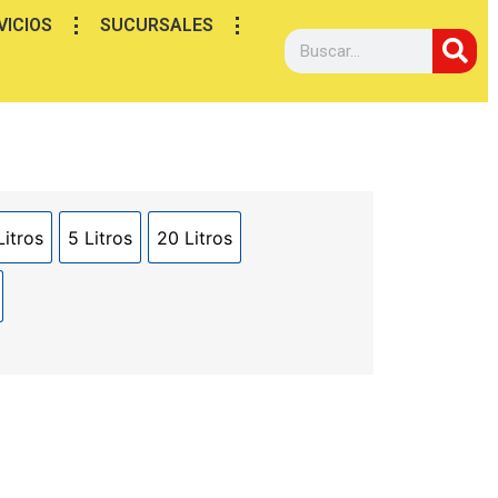
VICIOS
SUCURSALES
Litros
5 Litros
20 Litros