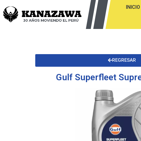
INICIO
REGRESAR
Gulf Superfleet Sup