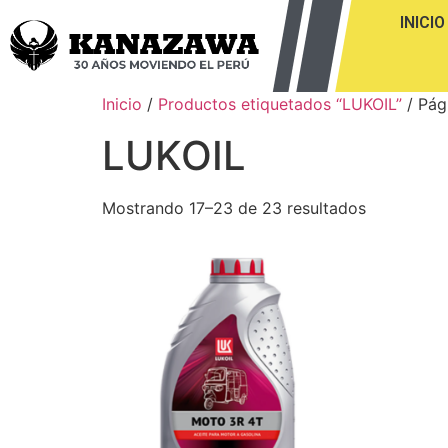
INICIO
Inicio
/
Productos etiquetados “LUKOIL”
/ Pág
LUKOIL
Mostrando 17–23 de 23 resultados