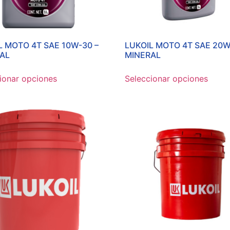
L MOTO 4T SAE 10W-30 –
LUKOIL MOTO 4T SAE 20W
AL
MINERAL
ionar opciones
Seleccionar opciones