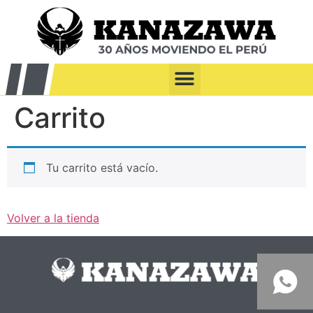
Carrito
Tu carrito está vacío.
Volver a la tienda