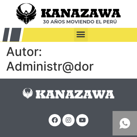
Autor:
Administr@dor